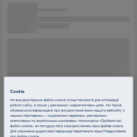
Cookie
Ми використовуємо файли cookie та інші технології для оптимізації
роботи сайту, а також у рекламних і маркетингових цілях. Ми також
обмінюємося інформацією про використання вами нашого вебсайту з
нашими партнерами — соціальними мережами, рекламними
агентствами та аналітичними компаніями. Натискаючи «Прийняти всі
файли cookie», ви погоджуєтеся з використанням нами файлів cookie.
Для отримання додаткової інформації перегляньте наше Пoвідомлення
прo файли cookie.