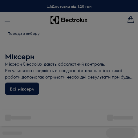
Доставка від 1,20 грн
Поради з вибору
Міксери
Міксери Electrolux дають абсолютний контроль.
Регульована швидкість в поєднанні з технологією тихої
роботи допомагає отримати необхідні результати при будь-
яких обставинах.
Всі міксери