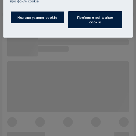
прo файли cookie.
Налаштування cookie
Прийняти всі файли
сookie