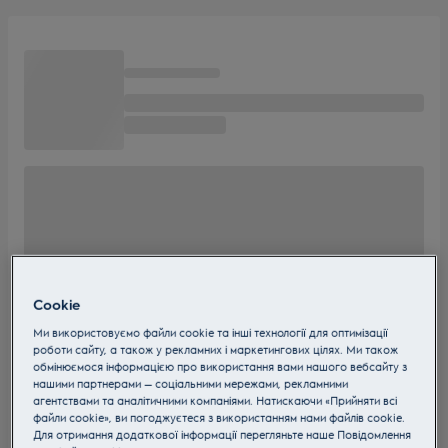
Cookie
Ми використовуємо файли cookie та інші технології для оптимізації
роботи сайту, а також у рекламних і маркетингових цілях. Ми також
обмінюємося інформацією про використання вами нашого вебсайту з
нашими партнерами — соціальними мережами, рекламними
агентствами та аналітичними компаніями. Натискаючи «Прийняти всі
файли cookie», ви погоджуєтеся з використанням нами файлів cookie.
Для отримання додаткової інформації перегляньте наше Пoвідомлення