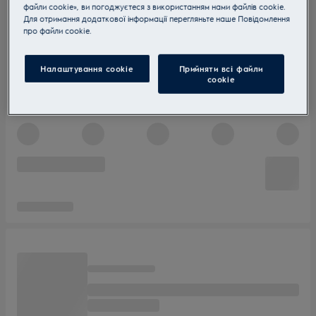
файли cookie», ви погоджуєтеся з використанням нами файлів cookie.
Для отримання додаткової інформації перегляньте наше Пoвідомлення
прo файли cookie.
Налаштування cookie
Прийняти всі файли
сookie