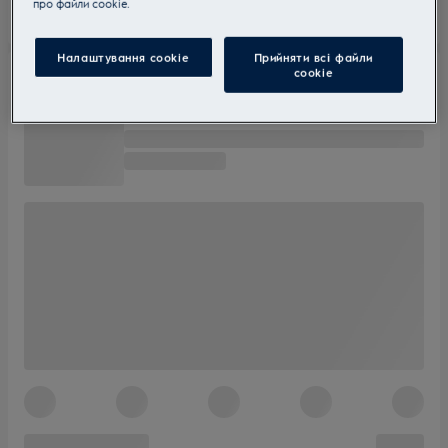
прo файли cookie.
Налаштування cookie
Прийняти всі файли
сookie