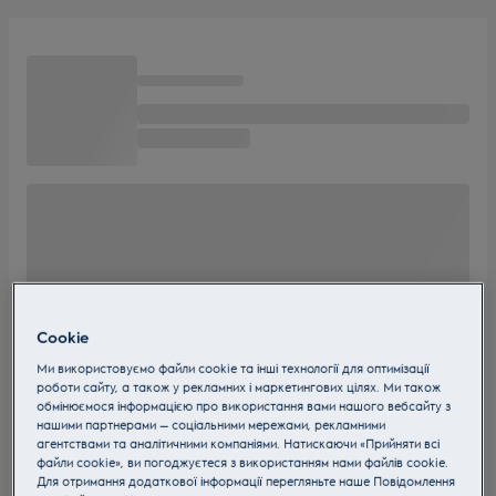
Cookie
Ми використовуємо файли cookie та інші технології для оптимізації
роботи сайту, а також у рекламних і маркетингових цілях. Ми також
обмінюємося інформацією про використання вами нашого вебсайту з
нашими партнерами — соціальними мережами, рекламними
агентствами та аналітичними компаніями. Натискаючи «Прийняти всі
файли cookie», ви погоджуєтеся з використанням нами файлів cookie.
Для отримання додаткової інформації перегляньте наше Пoвідомлення