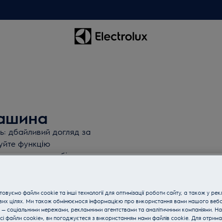
машина
ь: дбайливий догляд за
вуйте функцію
римувати чисту білизну
корегує цикл прання
ашина "Електролюкс" -
овуємо файли cookie та інші технології для оптимізації роботи сайту, а також у рек
вих цілях. Ми також обмінюємося інформацією про використання вами нашого веб
 — соціальними мережами, рекламними агентствами та аналітичними компаніями. Н
сі файли cookie», ви погоджуєтеся з використанням нами файлів cookie. Для отрим