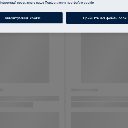
інформації перегляньте наше Пoвідомлення прo файли cookie.
Налаштування cookie
Прийняти всі файли сooki