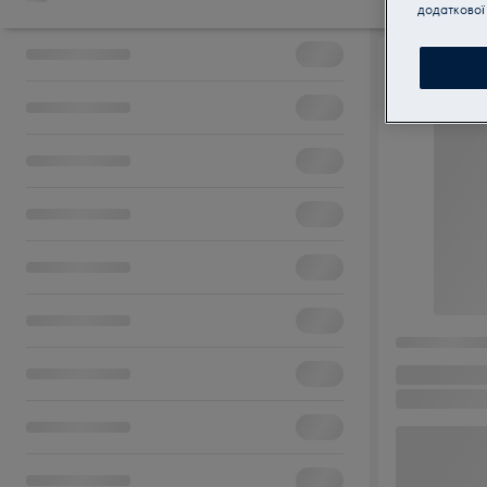
додаткової 