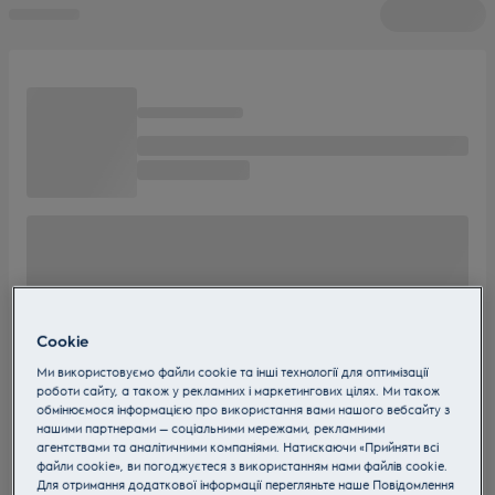
Cookie
Ми використовуємо файли cookie та інші технології для оптимізації
роботи сайту, а також у рекламних і маркетингових цілях. Ми також
обмінюємося інформацією про використання вами нашого вебсайту з
нашими партнерами — соціальними мережами, рекламними
агентствами та аналітичними компаніями. Натискаючи «Прийняти всі
файли cookie», ви погоджуєтеся з використанням нами файлів cookie.
Для отримання додаткової інформації перегляньте наше Пoвідомлення