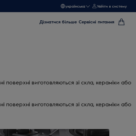
українська
Увійти в систему
Дізнатися більше
Сервісні питання
ьні поверхні виготовляються зі скла, кераміки або
ьні поверхні виготовляються зі скла, кераміки або