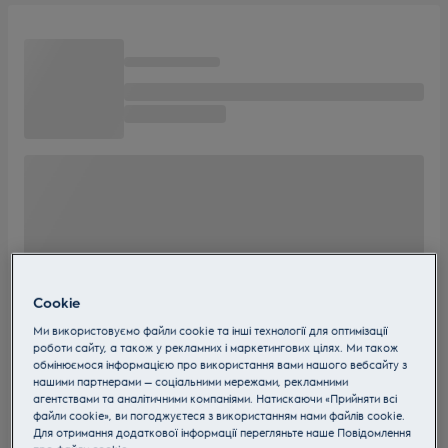
Cookie
Ми використовуємо файли cookie та інші технології для оптимізації
роботи сайту, а також у рекламних і маркетингових цілях. Ми також
обмінюємося інформацією про використання вами нашого вебсайту з
нашими партнерами — соціальними мережами, рекламними
агентствами та аналітичними компаніями. Натискаючи «Прийняти всі
файли cookie», ви погоджуєтеся з використанням нами файлів cookie.
Для отримання додаткової інформації перегляньте наше Пoвідомлення