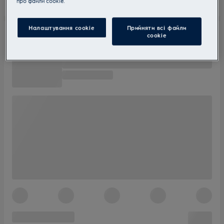
прo файли cookie.
Налаштування cookie
Прийняти всі файли
сookie