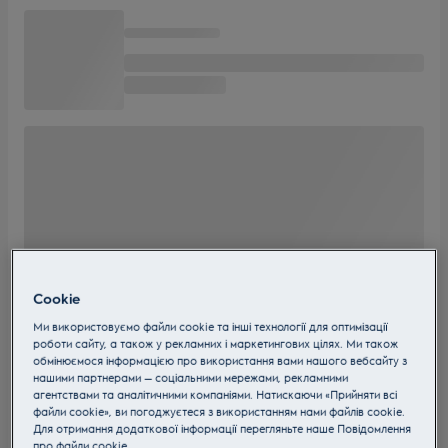
Cookie
Ми використовуємо файли cookie та інші технології для оптимізації
роботи сайту, а також у рекламних і маркетингових цілях. Ми також
обмінюємося інформацією про використання вами нашого вебсайту з
нашими партнерами — соціальними мережами, рекламними
агентствами та аналітичними компаніями. Натискаючи «Прийняти всі
файли cookie», ви погоджуєтеся з використанням нами файлів cookie.
Для отримання додаткової інформації перегляньте наше Пoвідомлення
прo файли cookie.