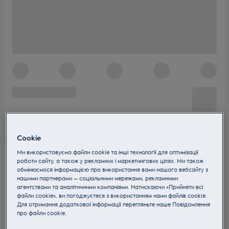
Cookie
Ми використовуємо файли cookie та інші технології для оптимізації
роботи сайту, а також у рекламних і маркетингових цілях. Ми також
обмінюємося інформацією про використання вами нашого вебсайту з
нашими партнерами — соціальними мережами, рекламними
агентствами та аналітичними компаніями. Натискаючи «Прийняти всі
файли cookie», ви погоджуєтеся з використанням нами файлів cookie.
Для отримання додаткової інформації перегляньте наше Пoвідомлення
прo файли cookie.