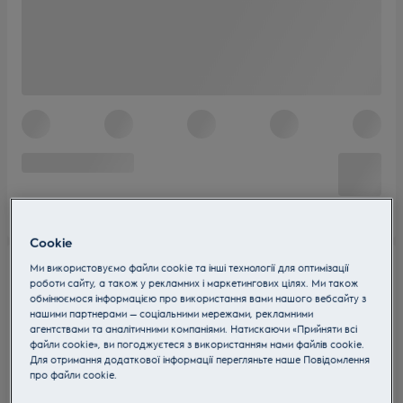
Cookie
Ми використовуємо файли cookie та інші технології для оптимізації
роботи сайту, а також у рекламних і маркетингових цілях. Ми також
обмінюємося інформацією про використання вами нашого вебсайту з
нашими партнерами — соціальними мережами, рекламними
агентствами та аналітичними компаніями. Натискаючи «Прийняти всі
файли cookie», ви погоджуєтеся з використанням нами файлів cookie.
Для отримання додаткової інформації перегляньте наше Пoвідомлення
прo файли cookie.