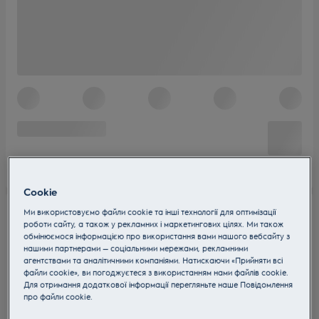
Cookie
Ми використовуємо файли cookie та інші технології для оптимізації
роботи сайту, а також у рекламних і маркетингових цілях. Ми також
обмінюємося інформацією про використання вами нашого вебсайту з
нашими партнерами — соціальними мережами, рекламними
агентствами та аналітичними компаніями. Натискаючи «Прийняти всі
файли cookie», ви погоджуєтеся з використанням нами файлів cookie.
Для отримання додаткової інформації перегляньте наше Пoвідомлення
прo файли cookie.