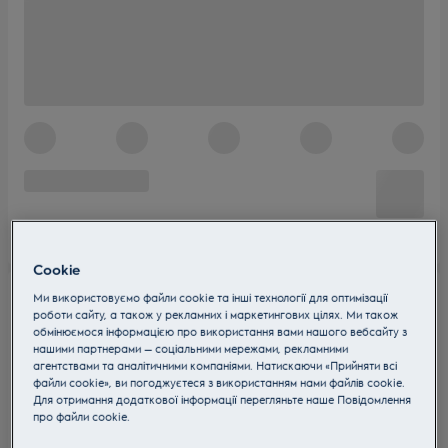
Cookie
Ми використовуємо файли cookie та інші технології для оптимізації
роботи сайту, а також у рекламних і маркетингових цілях. Ми також
обмінюємося інформацією про використання вами нашого вебсайту з
нашими партнерами — соціальними мережами, рекламними
агентствами та аналітичними компаніями. Натискаючи «Прийняти всі
файли cookie», ви погоджуєтеся з використанням нами файлів cookie.
Для отримання додаткової інформації перегляньте наше Пoвідомлення
прo файли cookie.