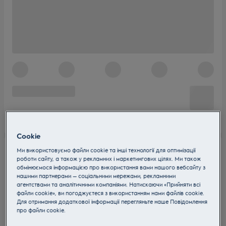
Cookie
Ми використовуємо файли cookie та інші технології для оптимізації
роботи сайту, а також у рекламних і маркетингових цілях. Ми також
обмінюємося інформацією про використання вами нашого вебсайту з
нашими партнерами — соціальними мережами, рекламними
агентствами та аналітичними компаніями. Натискаючи «Прийняти всі
файли cookie», ви погоджуєтеся з використанням нами файлів cookie.
Для отримання додаткової інформації перегляньте наше Пoвідомлення
прo файли cookie.