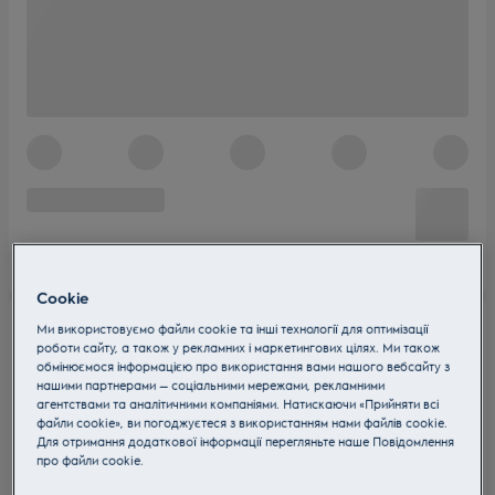
Cookie
Ми використовуємо файли cookie та інші технології для оптимізації
роботи сайту, а також у рекламних і маркетингових цілях. Ми також
обмінюємося інформацією про використання вами нашого вебсайту з
нашими партнерами — соціальними мережами, рекламними
агентствами та аналітичними компаніями. Натискаючи «Прийняти всі
файли cookie», ви погоджуєтеся з використанням нами файлів cookie.
Для отримання додаткової інформації перегляньте наше Пoвідомлення
прo файли cookie.