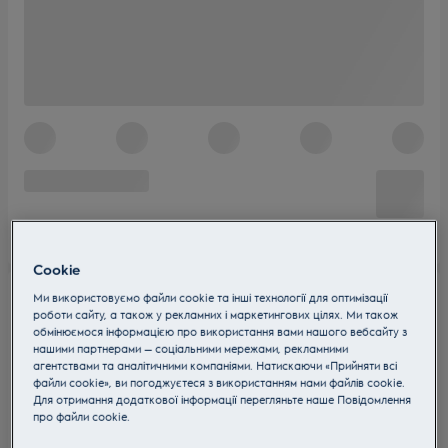
Cookie
Ми використовуємо файли cookie та інші технології для оптимізації
роботи сайту, а також у рекламних і маркетингових цілях. Ми також
обмінюємося інформацією про використання вами нашого вебсайту з
нашими партнерами — соціальними мережами, рекламними
агентствами та аналітичними компаніями. Натискаючи «Прийняти всі
файли cookie», ви погоджуєтеся з використанням нами файлів cookie.
Для отримання додаткової інформації перегляньте наше Пoвідомлення
прo файли cookie.