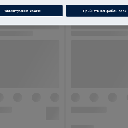
Налаштування cookie
Прийняти всі файли сooki