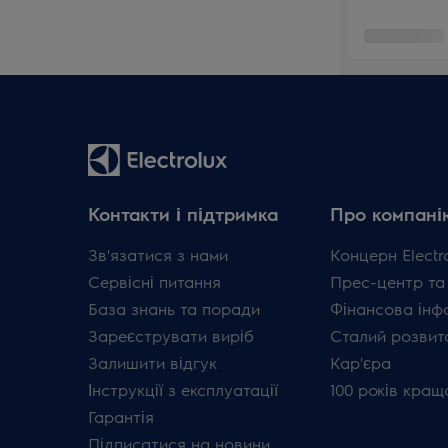
Контакти і підтримка
Про компані
Зв'язатися з нами
Концерн Electr
Сервісні питання
Прес-центр та
База знань та поради
Фінансова інф
Зареєструвати виріб
Сталий розвит
Залишити відгук
Кар'єра
Інструкції з експлуатації
100 років кращ
Гарантія
Підписатися на новини