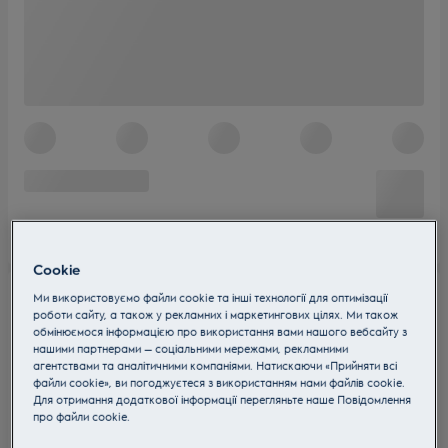
Cookie
Ми використовуємо файли cookie та інші технології для оптимізації
роботи сайту, а також у рекламних і маркетингових цілях. Ми також
обмінюємося інформацією про використання вами нашого вебсайту з
нашими партнерами — соціальними мережами, рекламними
агентствами та аналітичними компаніями. Натискаючи «Прийняти всі
файли cookie», ви погоджуєтеся з використанням нами файлів cookie.
Для отримання додаткової інформації перегляньте наше Пoвідомлення
прo файли cookie.