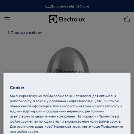
Доставка від 1,20 грн
Поради з вибору
Cookie
Ми використовуємо файли cookie та інші технології для оптимізації
роботи сайту, а також у рекламних і маркетингових цілях. Ми також
обмінюємося інформацією про використання вами нашого вебсайту з
нашими партнерами — соціальними мережами, рекламними
агентствами та аналітичними компаніями. Натискаючи «Прийняти всі
Торкніться, щоб збільшити
файли cookie», ви погоджуєтеся з використанням нами файлів cookie.
Для отримання додаткової інформації перегляньте наше Пoвідомлення
прo файли cookie.