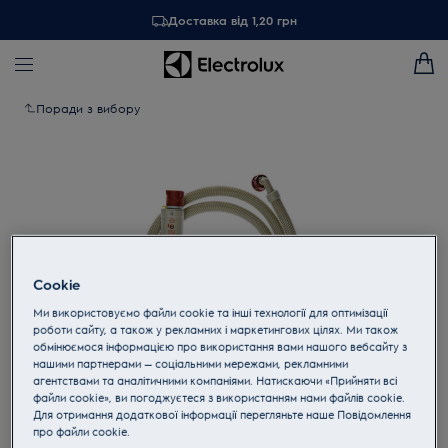
Доставка від 1,20 грн
Поради з вибору
Cookie
Ми використовуємо файли cookie та інші технології для оптимізації
роботи сайту, а також у рекламних і маркетингових цілях. Ми також
обмінюємося інформацією про використання вами нашого вебсайту з
нашими партнерами — соціальними мережами, рекламними
агентствами та аналітичними компаніями. Натискаючи «Прийняти всі
Торкніться, щоб збільшити
файли cookie», ви погоджуєтеся з використанням нами файлів cookie.
Для отримання додаткової інформації перегляньте наше Пoвідомлення
прo файли cookie.