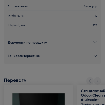
Встановлення
Аксесуар
Глибина, мм
10
Ширина, мм
193
Документи по продукту
Всі характеристики
Переваги
Стандартний
OdourClean 
6 місяців*
Замінюючи ста