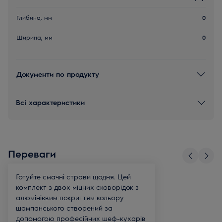
Глибина, мм
0
Ширина, мм
0
Документи по продукту
Всі характеристики
Переваги
Готуйте смачні страви щодня. Цей
комплект з двох міцних сковорідок з
алюмінієвим покриттям кольору
шампанського створений за
допомогою професійних шеф-кухарів