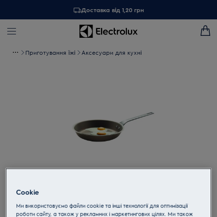
Доставка від 1,20 грн
Приготування їжі
Аксесуари для кухні
Торкніться, щоб збільшити
Cookie
Ми використовуємо файли cookie та інші технології для оптимізації
роботи сайту, а також у рекламних і маркетингових цілях. Ми також