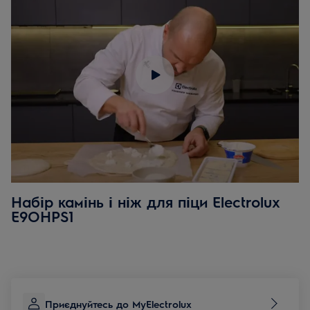
Набір камінь і ніж для піци Electrolux
E9ОHPS1
Приєднуйтесь до MyElectrolux