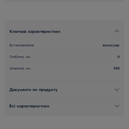
Ключові характеристики
Встановлення
Аксесуар
Глибина, мм
0
Ширина, мм
330
Документи по продукту
Всі характеристики