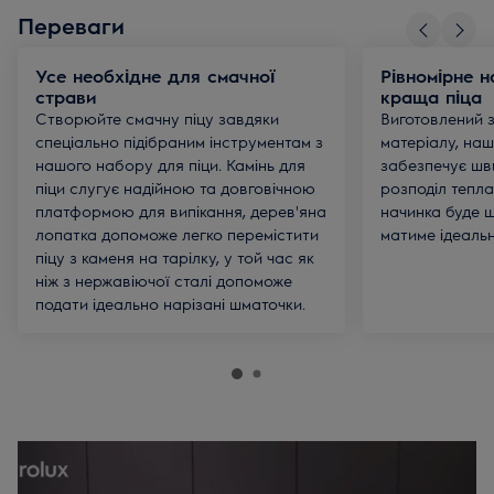
Переваги
Усе необхідне для смачної
Рівномірне н
страви
краща піца
Створюйте смачну піцу завдяки
Виготовлений 
спеціально підібраним інструментам з
матеріалу, наш
нашого набору для піци. Камінь для
забезпечує шв
піци слугує надійною та довговічною
розподіл тепла
платформою для випікання, дерев'яна
начинка буде 
лопатка допоможе легко перемістити
матиме ідеальн
піцу з каменя на тарілку, у той час як
ніж з нержавіючої сталі допоможе
подати ідеально нарізані шматочки.