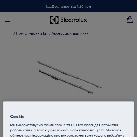
Доставка від 1,20 грн
Приготування їжі
Аксесуари для кухні
Cookie
Торкніться, щоб збільшити
Ми використовуємо файли cookie та інші технології для оптимізації
роботи сайту, а також у рекламних і маркетингових цілях. Ми також
обмінюємося інформацією про використання вами нашого вебсайту з