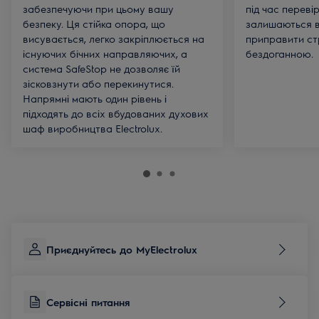
забезпечуючи при цьому вашу
під час переві
безпеку. Ця стійка опора, що
залишаються в
висувається, легко закріплюється на
приправити стр
існуючих бічних направляючих, а
бездоганною.
система SafeStop не дозволяє їй
зісковзнути або перекинутися.
Напрямні мають один рівень і
підходять до всіх вбудованих духових
шаф виробництва Electrolux.
Приєднуйтесь до MyElectrolux
Сервісні питання