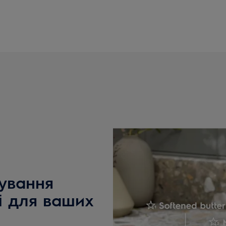
ування
і для ваших