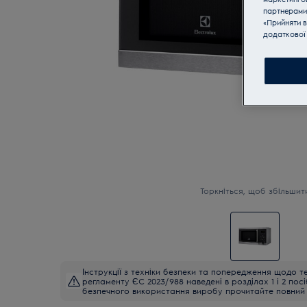
партнерами
«Прийняти в
додаткової 
Торкніться, щоб збільшит
Інструкції з техніки безпеки та попередження щодо те
регламенту ЄС 2023/988 наведені в розділах 1 і 2 пос
безпечного використання виробу прочитайте повний 