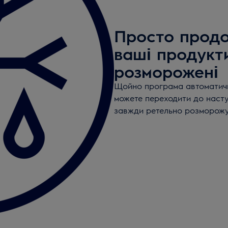
Просто продо
ваші продукт
розморожені
Щойно програма автоматич
можете переходити до насту
завжди ретельно розморожу