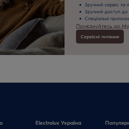
Зручний сервіс та 
Зручний доступ до 
Спеціальні пропози
Приєднуйтесь до MyE
Сервісні питання
ю
Electrolux Україна
Популярн