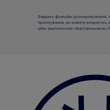
Завдяки функціям розморожування, п
приготування, ви можете впоратись 
цією комплексною мікрохвильовою п