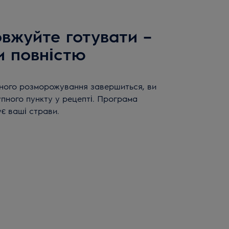
вжуйте готувати –
и повністю
ного розморожування завершиться, ви
пного пункту у рецепті. Програма
є ваші страви.