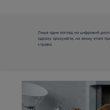
Лише один погляд на цифровий дисплей
одразу зрозумієте, на якому етапі п
страва.