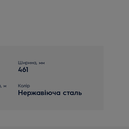
Ширина, мм
461
, м
Колір
Нержавіюча сталь