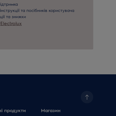
підтримка
інструкції та посібників користувача
ції та знижки
lectrolux
і продукти
Магазин