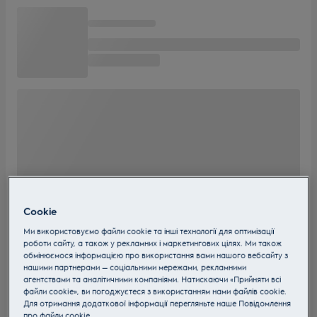
Cookie
Ми використовуємо файли cookie та інші технології для оптимізації
роботи сайту, а також у рекламних і маркетингових цілях. Ми також
обмінюємося інформацією про використання вами нашого вебсайту з
нашими партнерами — соціальними мережами, рекламними
агентствами та аналітичними компаніями. Натискаючи «Прийняти всі
файли cookie», ви погоджуєтеся з використанням нами файлів cookie.
Для отримання додаткової інформації перегляньте наше Пoвідомлення
прo файли cookie.