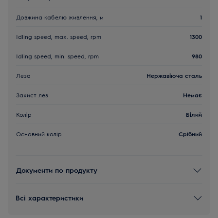
Довжина кабелю живлення, м
1
Idling speed, max. speed, rpm
1300
Idling speed, min. speed, rpm
980
Леза
Нержавіюча сталь
Захист лез
Немає
Колір
Білий
Основний колір
Срібний
Документи по продукту
Всі характеристики