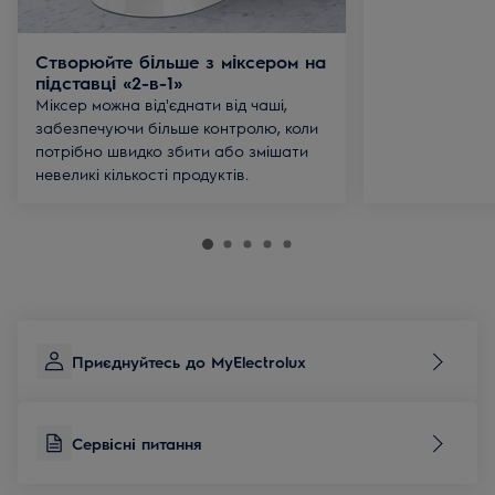
Створюйте більше з міксером на
підставці «2-в-1»
Міксер можна від'єднати від чаші,
забезпечуючи більше контролю, коли
потрібно швидко збити або змішати
невеликі кількості продуктів.
Приєднуйтесь до MyElectrolux
Сервісні питання