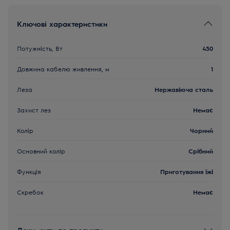
Ключові характеристики
Потужність, Вт
450
Довжина кабелю живлення, м
1
Леза
Нержавіюча сталь
Захист лез
Немає
Колір
Чорний
Основний колір
Срібний
Функція
Приготування їжі
Скребок
Немає
Документи по продукту