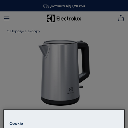
Доставка від 1,20 грн
Поради з вибору
Торкніться, щоб збільшити
Cookie