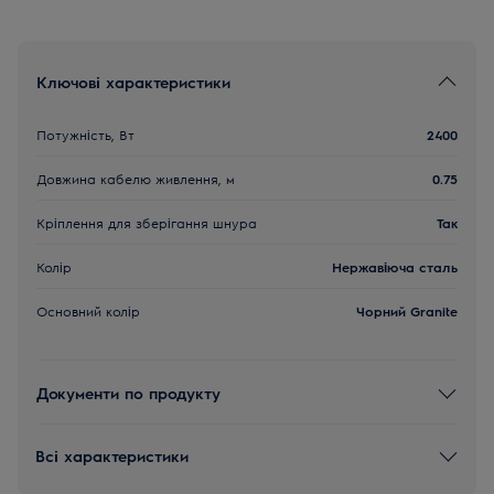
Ключові характеристики
Потужність, Вт
2400
Довжина кабелю живлення, м
0.75
Кріплення для зберігання шнура
Так
Колір
Нержавіюча сталь
Основний колір
Чорний Granite
Документи по продукту
Всі характеристики