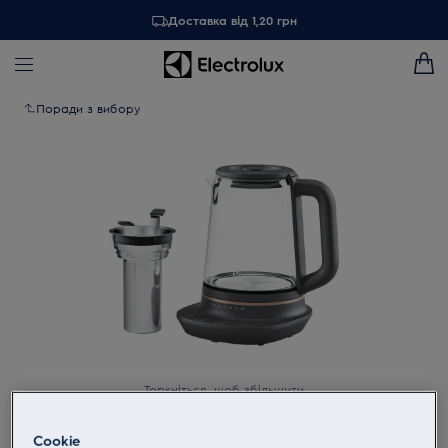
Доставка від 1,20 грн
Поради з вибору
Торкніться, щоб збільшити
Cookie