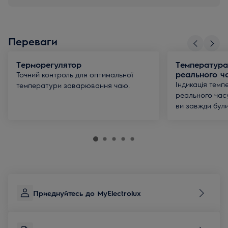
Переваги
Терморегулятор
Температура
реального ч
Точний контроль для оптимальної
Індикація темп
температури заварювання чаю.
реального часу
ви завжди були
Приєднуйтесь до MyElectrolux