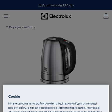
Доставка від 1,20 грн
Поради з вибору
Cookie
Торкніться, щоб збільшити
Ми використовуємо файли cookie та інші технології для оптимізації
роботи сайту, а також у рекламних і маркетингових цілях. Ми також
обмінюємося інформацією про використання вами нашого вебсайту з