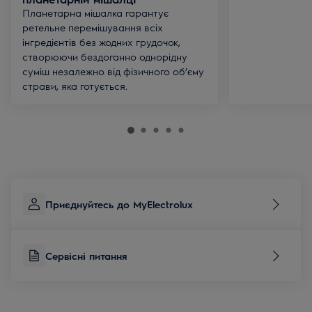
Планетарна мішалка гарантує
ретельне перемішування всіх
інгредієнтів без жодних грудочок,
створюючи бездоганно однорідну
суміш незалежно від фізичного об’єму
страви, яка готується.
Приєднуйтесь до MyElectrolux
Сервісні питання