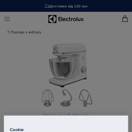
Доставка від 1,20 грн
Поради з вибору
Торкніться, щоб збільшити
Cookie