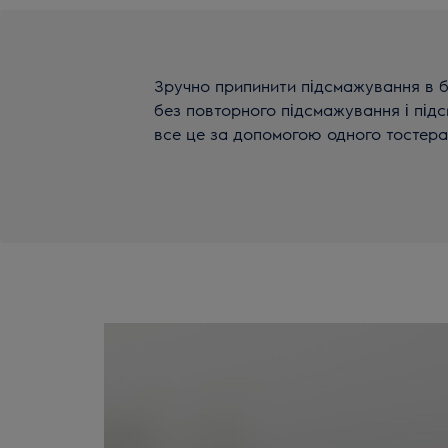
Зручно припинити підсмажування в бу
без повторного підсмажування і під
все це за допомогою одного тостера