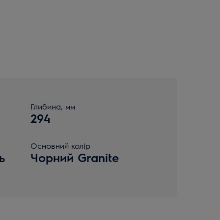
Глибина, мм
294
Основний колір
ь
Чорний Granite