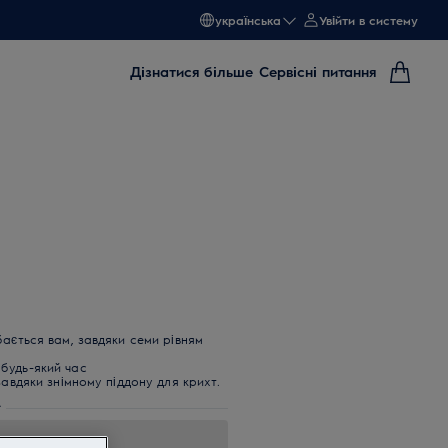
українська
Увійти в систему
Дізнатися більше
Сервісні питання
ається вам, завдяки семи рівням
будь-який час
завдяки знімному піддону для крихт.