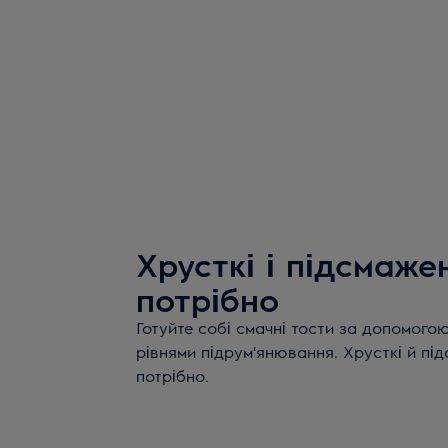
Хрусткі і підсмажен
потрібно
Готуйте собі смачні тости за допомогою
рівнями підрум'янювання. Хрусткі й під
потрібно.