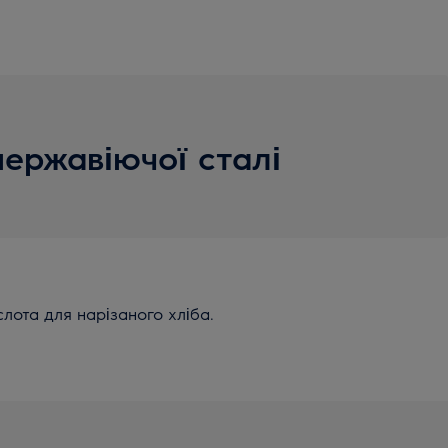
нержавіючої сталі
слота для нарізаного хліба.