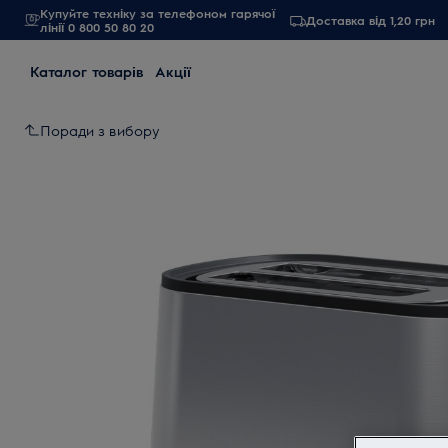
Купуйте техніку за телефоном гарячої
Доставка від 1,20 грн
лінії 0 800 50 80 20
Каталог товарів
Акції
Поради з вибору