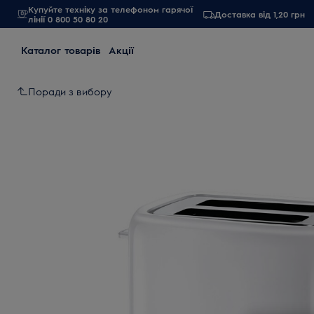
Купуйте техніку за телефоном гарячої
Доставка від 1,20 грн
лінії 0 800 50 80 20
Каталог товарів
Акції
Поради з вибору