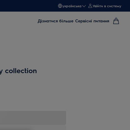
українська
Увійти в систему
Дізнатися більше
Сервісні питання
 collection