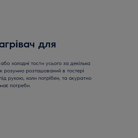
агрівач для
 або холодні тости усього за декілька
ок розумно розташований в тостері
під рукою, коли потрібен, та акуратно
емає потреби.