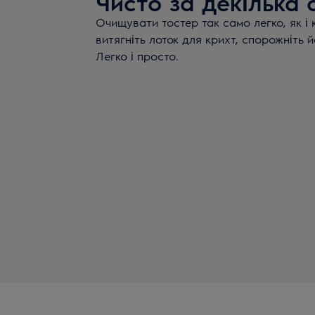
Чисто за декілька 
Очищувати тостер так само легко, як і
витягніть лоток для крихт, спорожніть й
Легко і просто.