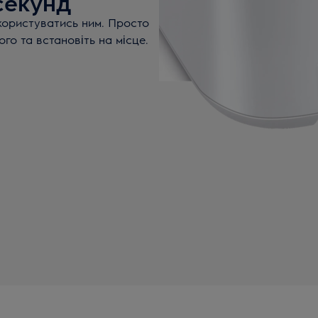
секунд
 користуватись ним. Просто
ого та встановіть на місце.