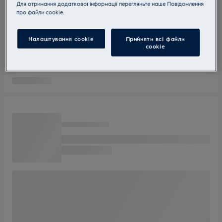
Для отримання додаткової інформації перегляньте наше Пoвідомлення
прo файли cookie.
Налаштування cookie
Прийняти всі файли
сookie