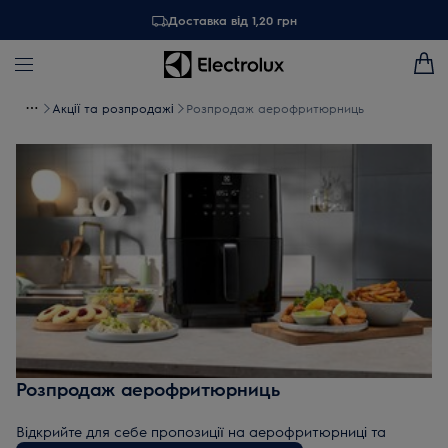
Доставка від 1,20 грн
Акції та розпродажі
Розпродаж аерофритюрниць
Розпродаж аерофритюрниць
Відкрийте для себе пропозиції на аерофритюрниці та