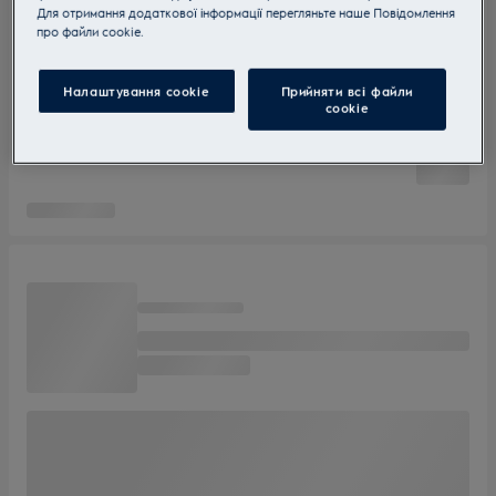
Для отримання додаткової інформації перегляньте наше Пoвідомлення
прo файли cookie.
Налаштування cookie
Прийняти всі файли
сookie