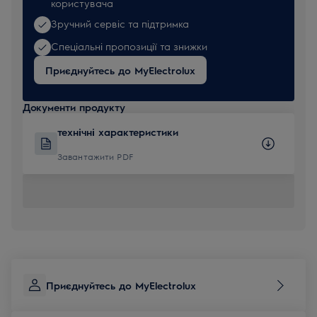
користувача
Зручний сервіс та підтримка
Спеціальні пропозиції та знижки
Приєднуйтесь до MyElectrolux
Документи продукту
технічні характеристики
Завантажити PDF
Приєднуйтесь до MyElectrolux