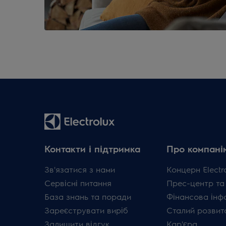
Контакти і підтримка
Про компані
Зв'язатися з нами
Концерн Electr
Сервісні питання
Прес-центр та
База знань та поради
Фінансова інф
Зареєструвати виріб
Сталий розвит
Залишити відгук
Кар'єра