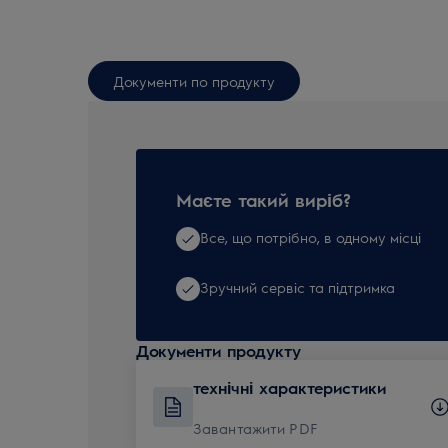
Документи по продукту
Маєте такий виріб?
Все, що потрібно, в одному місці
Зручний сервіс та підтримка
Документи продукту
технічні характеристики
Завантажити PDF