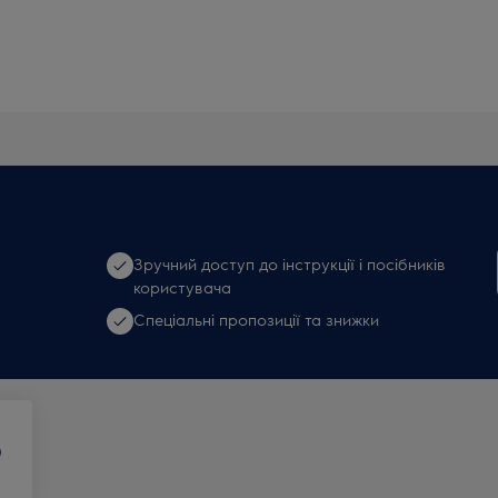
Зручний доступ до інструкції і посібників
користувача
Спеціальні пропозиції та знижки