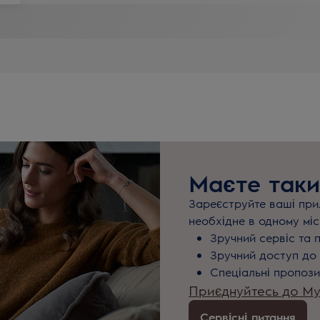
Маєте таки
Зареєструйте ваші прил
необхідне в одному міс
Зручний сервіс та 
Зручний доступ до 
Спеціальні пропози
Приєднуйтесь до MyE
Сервісні питання