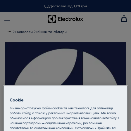
Доставка від 1,20 грн
Пилососи
Мішки та фільтри
Cookie
Ми використовуємо файли cookie та інші технології для оптимізації
роботи сайту, а також у рекламних і маркетингових цілях. Ми також
обмінюємося інформацією про використання вами нашого вебсайту з
нашими партнерами — соціальними мережами, рекламними
агентствами та аналітичними компаніями. Натискаючи «Прийняти всі