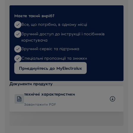
Маєте такий виріб?
Все, що потрібно, в одному місці
Зручний доступ до інструкції і посібників
користувача
Зручний сервіс та підтримка
Спеціальні пропозиції та знижки
Приєднуйтесь до MyElectrolux
Документи продукту
технічні характеристики
Завантажити PDF