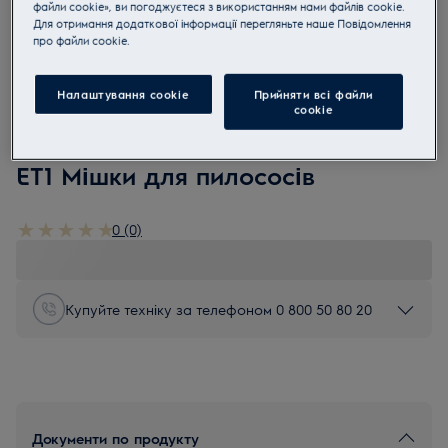
файли cookie», ви погоджуєтеся з використанням нами файлів cookie.
Для отримання додаткової інформації перегляньте наше Пoвідомлення
прo файли cookie.
Налаштування cookie
Прийняти всі файли
сookie
ET1
ET1 Мішки для пилососів
0 (0)
Купуйте техніку за телефоном 0 800 50 80 20
Документи по продукту