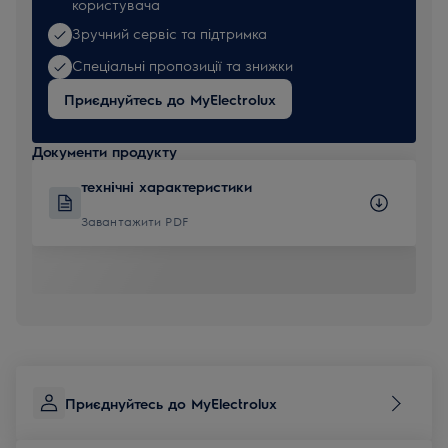
користувача
Зручний сервіс та підтримка
Спеціальні пропозиції та знижки
Приєднуйтесь до MyElectrolux
Документи продукту
технічні характеристики
Завантажити PDF
Приєднуйтесь до MyElectrolux