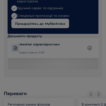
користувача
Зручний сервіс та підтримка
Спеціальні пропозиції та знижки
Приєднуйтесь до MyElectrolux
Документи продукту
технічні характеристики
Завантажити PDF
Переваги
Регулярна заміна фільтрів
В комплекті 2 