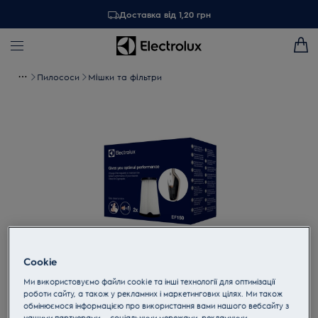
Доставка від 1,20 грн
Пилососи
Мішки та фільтри
Cookie
Торкніться, щоб збільшити
Ми використовуємо файли cookie та інші технології для оптимізації
роботи сайту, а також у рекламних і маркетингових цілях. Ми також
обмінюємося інформацією про використання вами нашого вебсайту з
нашими партнерами — соціальними мережами, рекламними