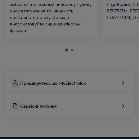
забезпечить вашому пилососу чудову
ErgoRapido (E
силу втягування та швидкість
EER75STM, EER
повітряного потоку. Завжди
EER77MBM, EE
використовуйте лише оригінальні
фільтри.
Приєднуйтесь до MyElectrolux
Сервісні питання