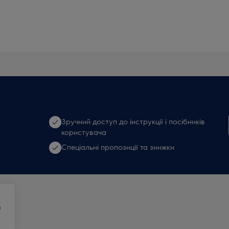
Зручний доступ до інструкції і посібників
користувача
Спеціальні пропозиції та знижки