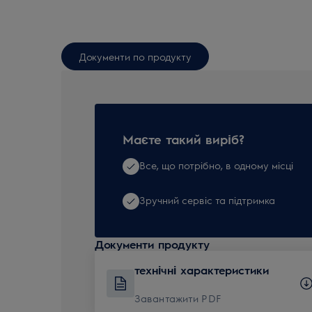
Документи по продукту
Маєте такий виріб?
Все, що потрібно, в одному місці
Зручний сервіс та підтримка
Документи продукту
технічні характеристики
Завантажити PDF