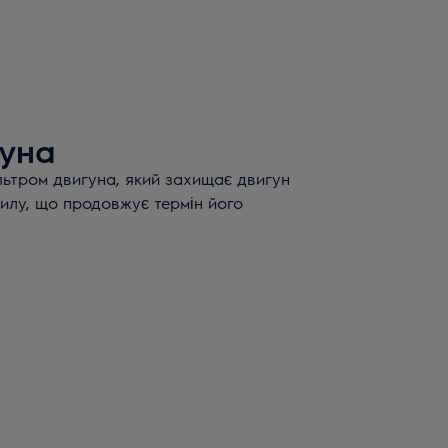
гуна
ьтром двигуна, який захищає двигун
пилу, що продовжує термін його