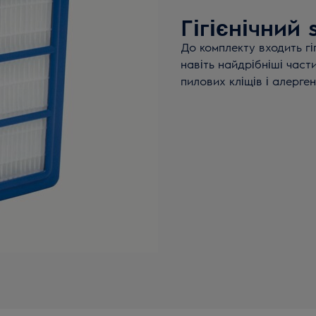
Гігієнічний s
До комплекту входить гіг
навіть найдрібніші части
пилових кліщів і алерген