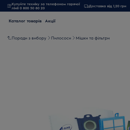
Купуйте техніку за телефоном гарячої
Доставка від 1,20 грн
лінії 0 800 50 80 20
Каталог товарів
Акції
Поради з вибору
Пилососи
Мішки та фільтри