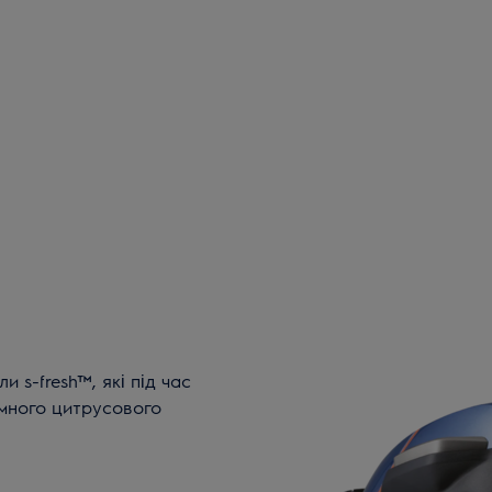
 s-fresh™, які під час
много цитрусового