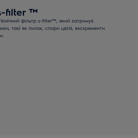
-filter ™
ієнічний фільтр s-filter™, який затримує
нки, такі як пилок, спори цвілі, екскременти
и.