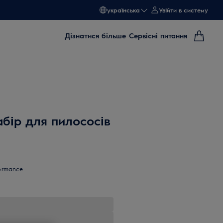
українська
Увійти в систему
Дізнатися більше
Сервісні питання
бір для пилососів
formance