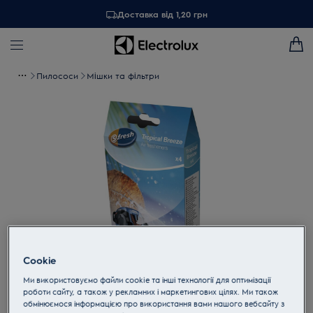
Доставка від 1,20 грн
Пилососи
Мішки та фільтри
Cookie
Торкніться, щоб збільшити
Ми використовуємо файли cookie та інші технології для оптимізації
роботи сайту, а також у рекламних і маркетингових цілях. Ми також
обмінюємося інформацією про використання вами нашого вебсайту з