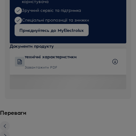
користувача
Зручний сервіс та підтримка
Спеціальні пропозиції та знижки
Приєднуйтесь до MyElectrolux
Документи продукту
технічні характеристики
Завантажити PDF
Переваги