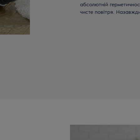
абсолютній герметичнос
чисте повітря. Назавжди