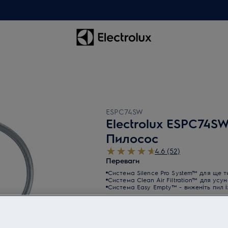
ESPC74SW
Electrolux ESPC74S
Пилосос
4.6 (52)
Переваги
Система Silence Pro System™ для ще 
Система Clean Air Filtration™ для усу
Система Easy Empty™ - виженіть пил і