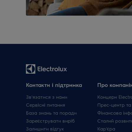
Контакти і підтримка
Про компані
Зв'язатися з нами
Концерн Electr
Сервісні питання
Прес-центр та
База знань та поради
Фінансова інф
Зареєструвати виріб
Сталий розвит
Залишити відгук
Кар'єра