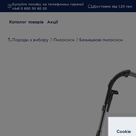
Купуйте техніку за телефоном гарячої
Доставка від 1,20 грн
лінії 0 800 50 80 20
Каталог товарів
Акції
Поради з вибору
Пилососи
Безмішкові пилососи
Cookie