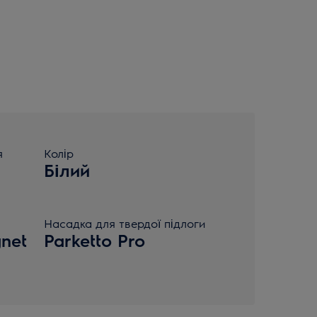
я
Колір
Білий
Насадка для твердої підлоги
net
Parketto Pro