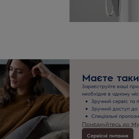
Маєте таки
Зареєструйте ваші прил
необхідне в одному міс
Зручний сервіс та 
Зручний доступ до 
Спеціальні пропози
Приєднуйтесь до MyE
Сервісні питання