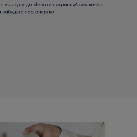
ті корпусу до кімнати потрапляє виключно
 забудьте про алергію!