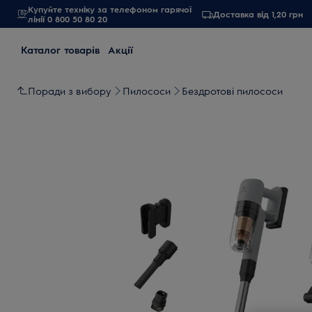
Купуйте техніку за телефоном гарячої
Доставка від 1,20 грн
лінії 0 800 50 80 20
Каталог товарів
Акції
Поради з вибору
Пилососи
Бездротові пилососи