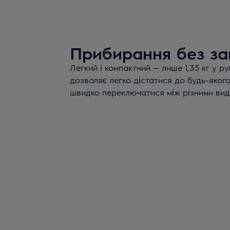
Прибирання без за
Легкий і компактний — лише 1,35 кг у р
дозволяє легко дістатися до будь-якого 
швидко переключатися між різними ви