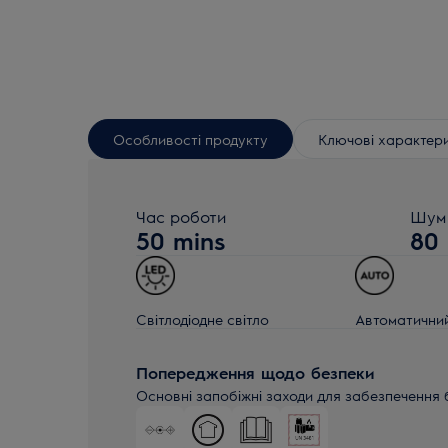
Особливості продукту
Ключові характер
Час роботи
Шум 
50 mins
80
Світлодіодне світло
Автоматични
Попередження щодо безпеки
Основні запобіжні заходи для забезпечення 