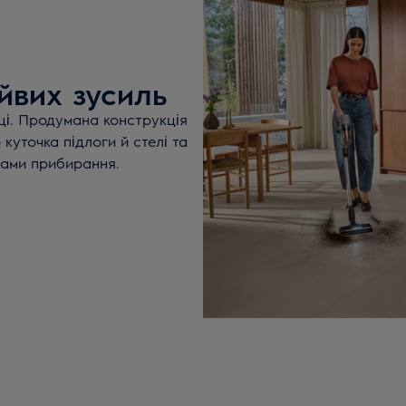
йвих зусиль
уці. Продумана конструкція
куточка підлоги й стелі та
дами прибирання.