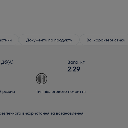
истики
Документи по продукту
Всі характеристики
Дб(A)
Вага, кг
2.29
й режим
Тип підлогового покриття
безпечного використання та встановлення.