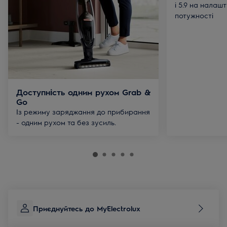
і 5.9 на налаш
потужності
Доступність одним рухом Grab &
Go
Із режиму заряджання до прибирання
- одним рухом та без зусиль.
Приєднуйтесь до MyElectrolux