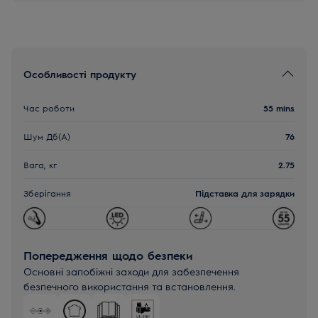
Особливості продукту
Час роботи
55 mins
Шум Дб(A)
76
Вага, кг
2.75
Зберігання
Підставка для зарядки
Попередження щодо безпеки
Основні запобіжні заходи для забезпечення
безпечного використання та встановлення.