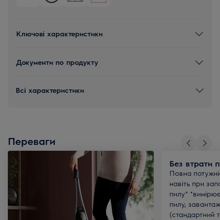
Ключові характеристики
Документи по продукту
Всі характеристики
Переваги
Без втрати п
Повна потужні
навіть при зап
пилу* *вимірю
пилу, заванта
(стандартний тес