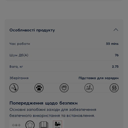
Особливості продукту
Час роботи
55 mins
Шум Дб(A)
76
Вага, кг
2.75
Зберігання
Підставка для зарядки
Попередження щодо безпеки
Основні запобіжні заходи для забезпечення
безпечного використання та встановлення.