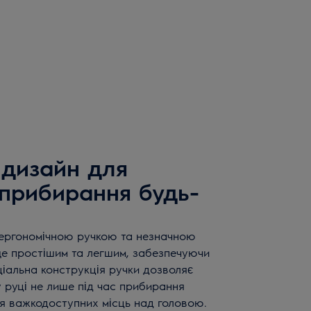
 дизайн для
прибирання будь-
 ергономічною ручкою та незначною
е простішим та легшим, забезпечуючи
іальна конструкція ручки дозволяє
 руці не лише під час прибирання
ня важкодоступних місць над головою.