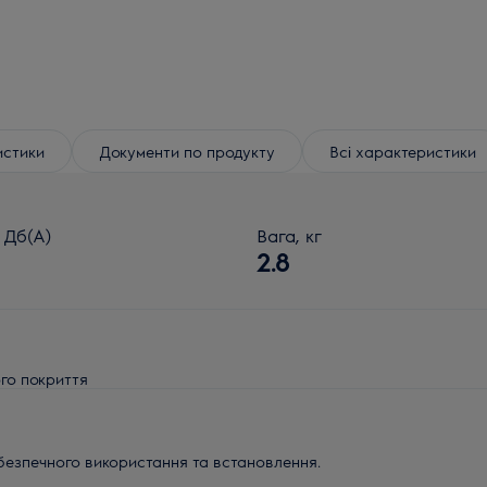
истики
Документи по продукту
Всі характеристики
Дб(A)
Вага, кг
2.8
ого покриття
безпечного використання та встановлення.