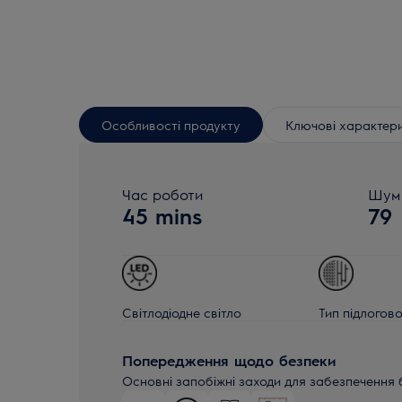
Особливості продукту
Ключові характер
Час роботи
Шум 
45 mins
79
Світлодіодне світло
Тип підлогов
Попередження щодо безпеки
Основні запобіжні заходи для забезпечення 