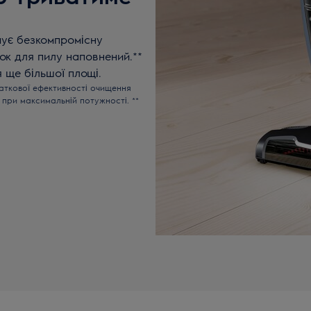
чує безкомпромісну
ок для пилу наповнений.**
 ще більшої площі.
чаткової ефективності очищення
9 — при максимальній потужності. **