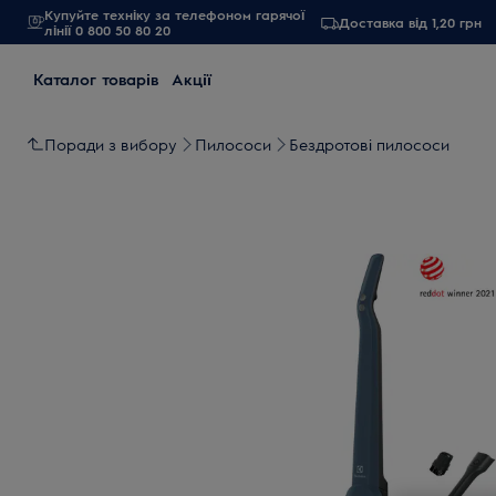
Купуйте техніку за телефоном гарячої
Доставка від 1,20 грн
лінії 0 800 50 80 20
Каталог товарів
Акції
Поради з вибору
Пилососи
Бездротові пилососи