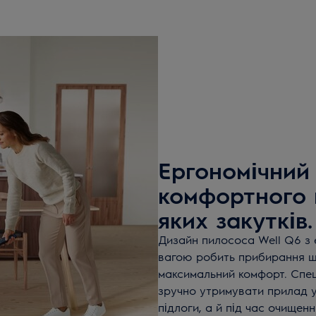
Ергономічний
комфортного 
яких закутків.
Дизайн пилососа Well Q6 з
вагою робить прибирання щ
максимальний комфорт. Спец
зручно утримувати прилад у
підлоги, а й під час очищен