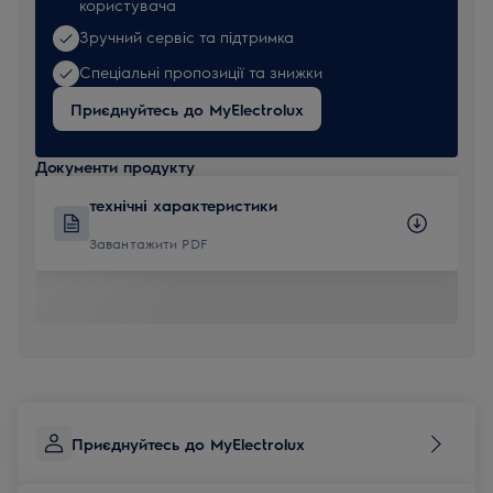
користувача
Зручний сервіс та підтримка
Спеціальні пропозиції та знижки
Приєднуйтесь до MyElectrolux
Документи продукту
технічні характеристики
Завантажити PDF
Приєднуйтесь до MyElectrolux